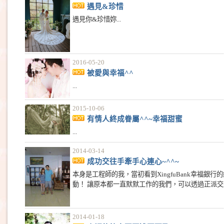
遇見&珍惜
遇見你&珍惜妳...
2016-05-20
被愛與幸福^^
...
2015-10-06
有情人終成眷屬^^~幸福甜蜜
...
2014-03-14
成功交往手牽手心連心~^^~
本身是工程師的我，當初看到XingfuBank幸福銀行
動！ 讓原本都一直默默工作的我們，可以透過正派交友
2014-01-18