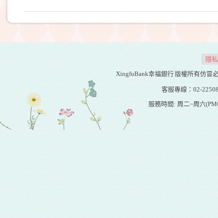
隱私
XingfuBank幸福銀行
版權所有仿冒必究 20
客服專線：02-22508
服務時間: 周二~周六(PM01:0