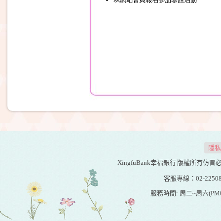
隱私
XingfuBank幸福銀行
版權所有仿冒必究 20
客服專線：02-22508
服務時間: 周二~周六(PM01:0