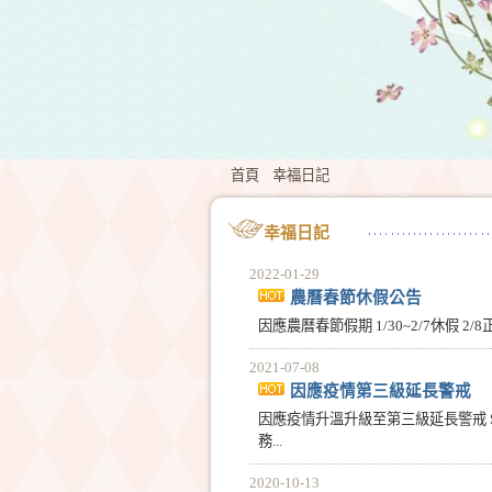
首頁
幸福日記
幸福日記
2022-01-29
農曆春節休假公告
因應農曆春節假期 1/30~2/7休假 2/
2021-07-08
因應疫情第三級延長警戒
因應疫情升溫升級至第三級延長警戒 S
務...
2020-10-13