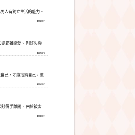
熟男人有獨立生活的能力。
more
遠距離戀愛、 剛好失戀
more
識自己，才能接納自己，進
more
領錢得手離開， 由於被害
more