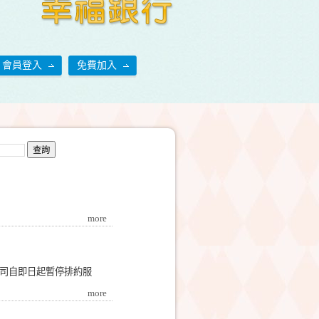
會員登入
免費加入
more
本公司自即日起暫停排約服
more